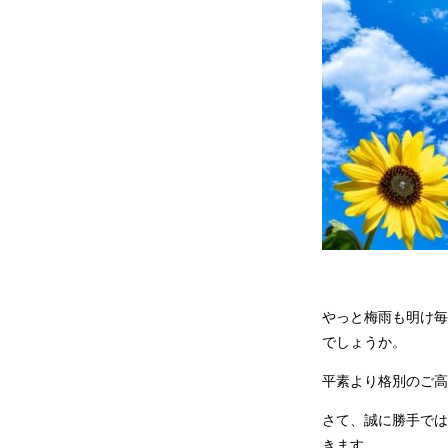
やっと梅雨も明け毎
でしょうか。
平素より格別のご高
さて、誠に勝手では
きます。