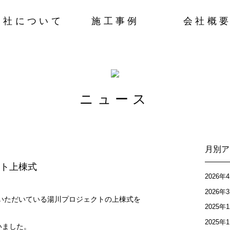
営社について
施工事例
会社概
ニュース
月別ア
ト上棟式
2026年
2026年
いただいている湯川プロジェクトの上棟式を
2025年
2025年
いました。