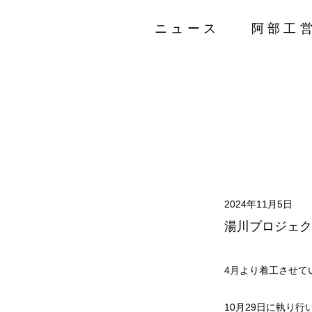
ニュース
阿部工
2024年11月5日
湯川プロジェク
4月より着工させて
10月29日に執り行